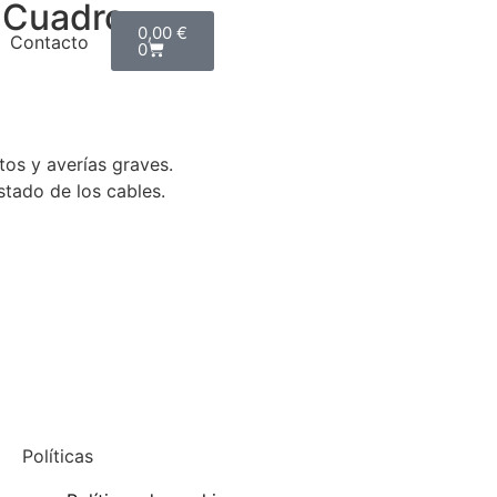
l Cuadro
0,00
€
Contacto
0
tos y averías graves.
tado de los cables.
Políticas